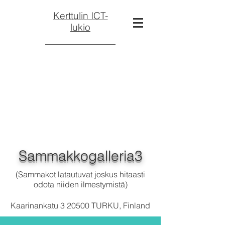
Kerttulin ICT-
lukio
Sammakkogalleria3
(Sammakot latautuvat joskus hitaasti
odota niiden ilmestymistä)
Kaarinankatu 3 20500 TURKU, Finland