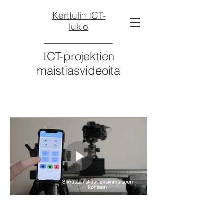
Kerttulin ICT-
lukio
ICT-projektien
maistiasvideoita