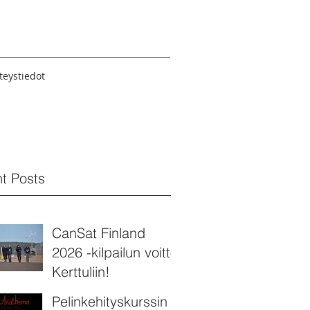
teystiedot
t Posts
CanSat Finland
2026 -kilpailun voitto
Kerttuliin!
Pelinkehityskurssin