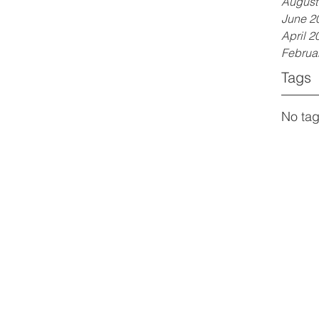
August
June 2
April 2
Februa
Tags
No tag