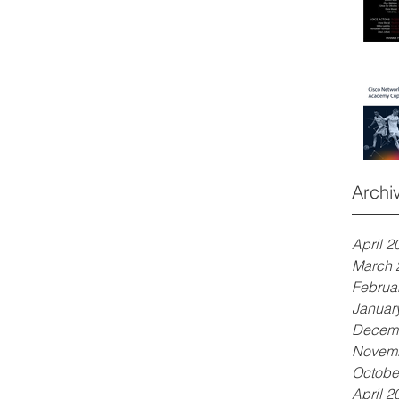
Archi
April 2
March 
Februa
Januar
Decem
Novem
Octobe
April 2