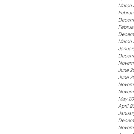
March 
Februa
Decem
Februa
Decem
March 
Januar
Decem
Novem
June 2
June 2
Novem
Novem
May 20
April 2
Januar
Decem
Novem