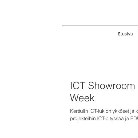
Etusivu
ICT Showroom 
Week
Kerttulin ICT-lukion ykköset ja
projekteihin ICT-cityssää ja ED