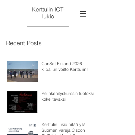
Kerttulin ICT-
lukio
Recent Posts
CanSat Finland 2026 -
kilpailun voitto Kerttuliin!
Pelinkehityskurssin tuotoksia
kokeiltavaksi
Kerttulin lukio pitää yllä
Suomen värejä Ciscon