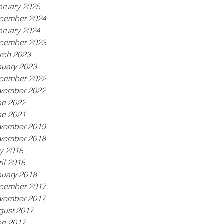
bruary 2025
cember 2024
bruary 2024
cember 2023
rch 2023
nuary 2023
cember 2022
vember 2022
ne 2022
ne 2021
vember 2019
vember 2018
y 2018
il 2018
nuary 2018
cember 2017
vember 2017
gust 2017
ne 2017