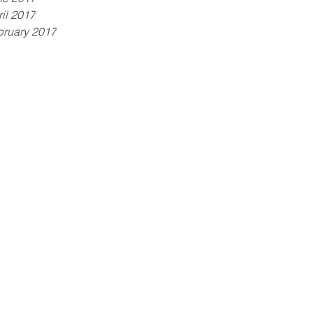
il 2017
bruary 2017