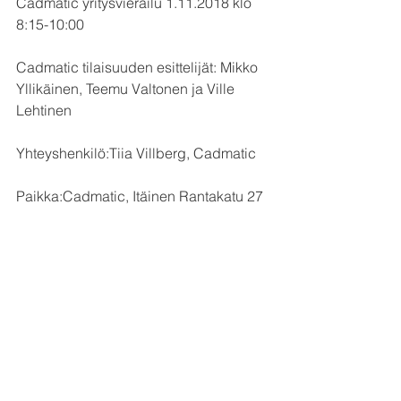
Cadmatic yritysvierailu 1.11.2018 klo 
8:15-10:00
Cadmatic tilaisuuden esittelijät: Mikko 
Yllikäinen, Teemu Valtonen ja Ville 
Lehtinen
Yhteyshenkilö:Tiia Villberg, Cadmatic
Paikka:Cadmatic, Itäinen Rantakatu 27
Comments