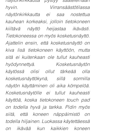
hyvin. Virransäästötilassa 
näytönkirkkautta ei saa nostettua 
kauhean korkeaksi, jolloin tietokoneen 
kiiltävä näyttö heijastaa ikävästi. 
Tietokoneessa on myös kosketusnäyttö. 
Ajattelin ensin, että kosketusnäyttö on 
kiva lisä tietokoneen käyttöön, mutta 
sitä ei kuitenkaan ole tullut kauheasti 
hyödynnettyä. Kosketusnäytön 
käytössä olisi ollut tärkeää olla 
kosketusnäyttökynä, sillä sormilla 
näytön käyttäminen oli aika kömpelöä. 
Kosketusnäytölle ei tullut kauheasti 
käyttöä, koska tietokoneen touch pad 
on todella hyvä ja tarkka. Pidin myös 
siitä, että koneen näppäimistö on 
todella hiljainen. Luokassa käytettäessä 
on ikävää kun kaikkien koneen 