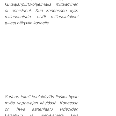
kuvaajanpiirto-ohjelmalla mittaaminen 
ei onnistunut. Kun koneeseen kytki 
mittausanturin, eivät mittaustulokset 
tulleet näkyviin koneelle.
Surface toimii koulukäytön lisäksi hyvin 
myös vapaa-ajan käytössä. Koneessa 
on hyvä äänenlaatu videoiden 
katseluun ja web-kamera kiva 