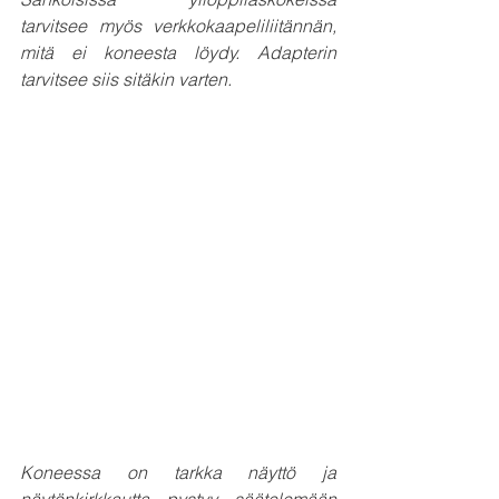
tarvitsee myös verkkokaapeliliitännän, 
mitä ei koneesta löydy. Adapterin 
tarvitsee siis sitäkin varten.
Koneessa on tarkka näyttö ja 
näytönkirkkautta pystyy säätelemään 