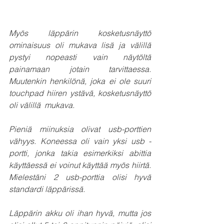
Myös läppärin kosketusnäyttö 
ominaisuus oli mukava lisä ja välillä 
pystyi nopeasti vain näytöltä 
painamaan jotain tarvittaessa. 
Muutenkin henkilönä, joka ei ole suuri 
touchpad hiiren ystävä, kosketusnäyttö 
oli välillä  mukava. 
Pieniä miinuksia olivat usb-porttien 
vähyys. Koneessa oli vain yksi usb -
portti, jonka takia esimerkiksi abittia  
käyttäessä ei voinut käyttää myös hiirtä. 
Mielestäni 2 usb-porttia olisi hyvä 
standardi läppärissä. 
Läppärin akku oli ihan hyvä, mutta jos 