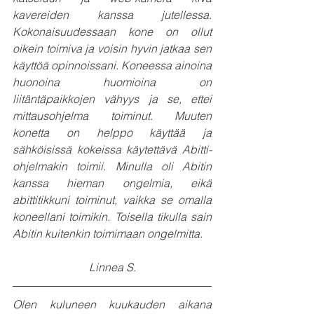
kavereiden kanssa jutellessa. 
Kokonaisuudessaan kone on ollut 
oikein toimiva ja voisin hyvin jatkaa sen 
käyttöä opinnoissani. Koneessa ainoina 
huonoina huomioina on 
liitäntäpaikkojen vähyys ja se, ettei 
mittausohjelma toiminut. Muuten 
konetta on helppo käyttää ja 
sähköisissä kokeissa käytettävä Abitti-
ohjelmakin toimii. Minulla oli Abitin 
kanssa hieman ongelmia, eikä 
abittitikkuni toiminut, vaikka se omalla 
koneellani toimikin. Toisella tikulla sain 
Abitin kuitenkin toimimaan ongelmitta.
Linnea S.
Olen kuluneen kuukauden aikana 