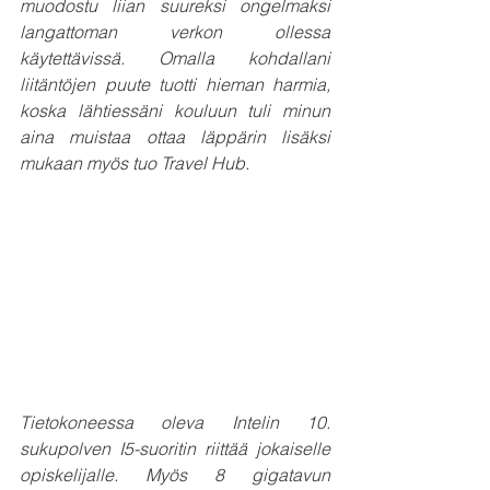
muodostu liian suureksi ongelmaksi 
langattoman verkon ollessa  
käytettävissä. Omalla kohdallani 
liitäntöjen puute tuotti hieman harmia, 
koska lähtiessäni kouluun tuli minun  
aina muistaa ottaa läppärin lisäksi 
mukaan myös tuo Travel Hub.
Tietokoneessa oleva Intelin 10. 
sukupolven I5-suoritin riittää jokaiselle 
opiskelijalle. Myös 8 gigatavun 