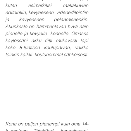
kuten esimerkiksi raakakuvien 
editointiin, kevyeeseen  videoeditointiin 
ja kevyeeseen pelaamiseenkin. 
Akunkesto on hämmentävän hyvä näin 
pienelle ja kevyelle  koneelle. Omassa 
käytössäni akku riitti mukavasti läpi 
koko 8-tuntisen koulupäivän, vaikka 
teinkin kaikki  kouluhommat sähköisesti.
Kone on paljon pienempi kuin oma 14-
tuumainen ThinkPad -kannettavani. 