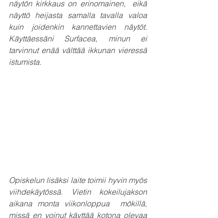
näytön kirkkaus on erinomainen,  eikä 
näyttö heijasta samalla tavalla valoa 
kuin joidenkin kannettavien näytöt. 
Käyttäessäni Surfacea, minun ei  
tarvinnut enää välttää ikkunan vieressä 
istumista.
Opiskelun lisäksi laite toimii hyvin myös 
viihdekäytössä. Vietin kokeilujakson 
aikana monta viikonloppua  mökillä, 
missä en voinut käyttää kotona olevaa 